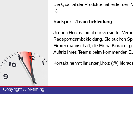
Die Qualität der Produkte hat leider den
;-).
Radsport- /Team-bekleidung
Jochen Holz ist nicht nur versierter Ver
Radsportteambekleidung. Sie suchen Spo
Firmenmannschaft, die Firma Bioracer gesta
Auftritt Ihres Teams beim kommenden Eve
Kontakt nehmt ihr unter j.holz (@) biora
Copyright © br-timing