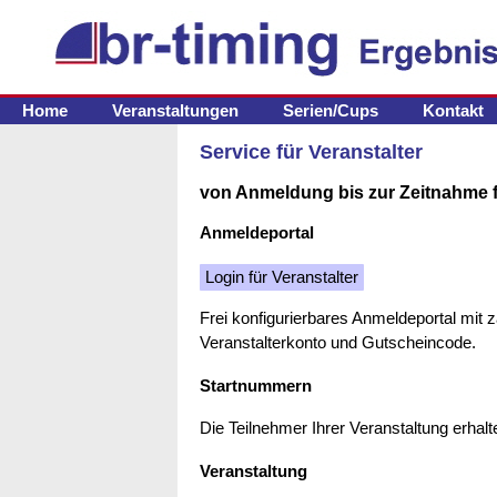
Sport-Zeitnahme einfach+billig
Home
Veranstaltungen
Serien/Cups
Kontakt
Service für Veranstalter
von Anmeldung bis zur Zeitnahme f
Anmeldeportal
Login für Veranstalter
Frei konfigurierbares Anmeldeportal mit 
Veranstalterkonto und Gutscheincode.
Startnummern
Die Teilnehmer Ihrer Veranstaltung erha
Veranstaltung