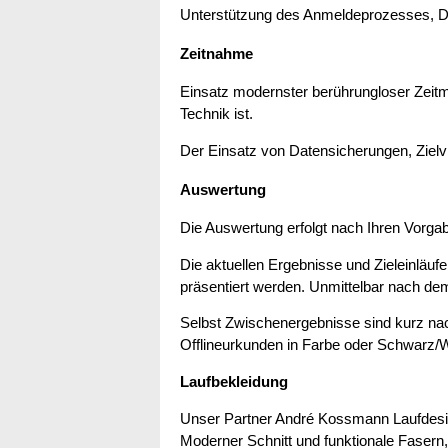
Unterstützung des Anmeldeprozesses, Dur
Zeitnahme
Einsatz modernster berührungloser Zeit
Technik ist.
Der Einsatz von Datensicherungen, Ziel
Auswertung
Die Auswertung erfolgt nach Ihren Vorga
Die aktuellen Ergebnisse und Zieleinläu
präsentiert werden. Unmittelbar nach dem
Selbst Zwischenergebnisse sind kurz nac
Offlineurkunden in Farbe oder Schwarz/
Laufbekleidung
Unser Partner André Kossmann Laufdesign
Moderner Schnitt und funktionale Faser